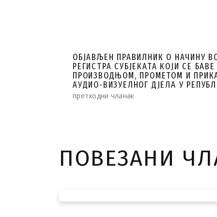
ОБЈАВЉЕН ПРАВИЛНИК О НАЧИНУ 
РЕГИСТРА СУБЈЕКАТА КОЈИ СЕ БАВЕ
ПРОИЗВОДЊОМ, ПРОМЕТОМ И ПРИ
АУДИО-ВИЗУЕЛНОГ ДЈЕЛА У РЕПУБ
претходни чланак
ПОВЕЗАНИ Ч
Гимназијалка из