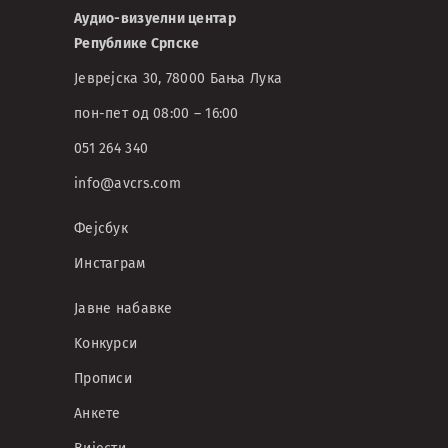
Аудио-визуелни центар
Републике Српске
Јеврејска 30, 78000 Бања Лука
пон-пет од 08:00 – 16:00
051 264 340
info@avcrs.com
Фејсбук
Инстаграм
Јавне набавке
Kонкурси
Прописи
Анкете