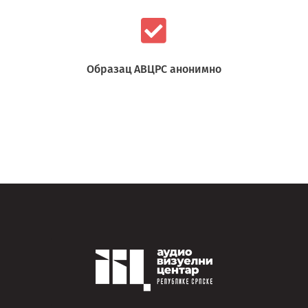
Образац АВЦРС анонимно