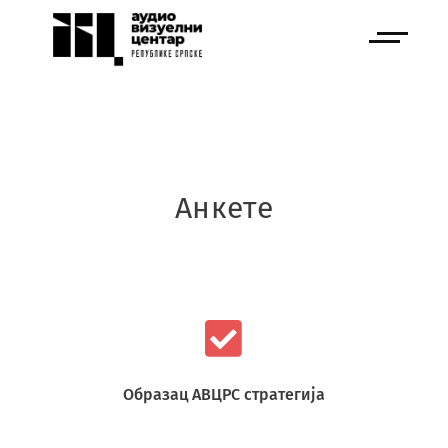
Анкете
Образац АВЦРС стратегија