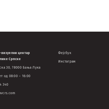
-визуелни центар
Фејсбук
лике Српске
Инстаграм
ска 30, 78000 Бања Лука
т од 08:00 – 16:00
4 340
avcrs.com