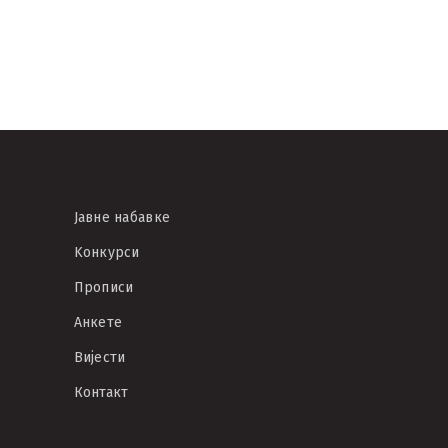
Јавне набавке
Kонкурси
Прописи
Анкете
Вијести
Контакт