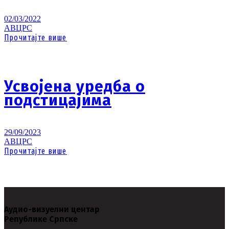
02/03/2022
АВЦРС
Прочитајте више
Усвојена уредба о
подстицајима
29/09/2023
АВЦРС
Прочитајте више
Аудио-визуелни центар
Републике Српске