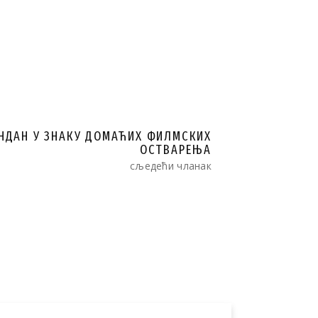
НДАН У ЗНАКУ ДОМАЋИХ ФИЛМСКИХ
ОСТВАРЕЊА
сљедећи чланак