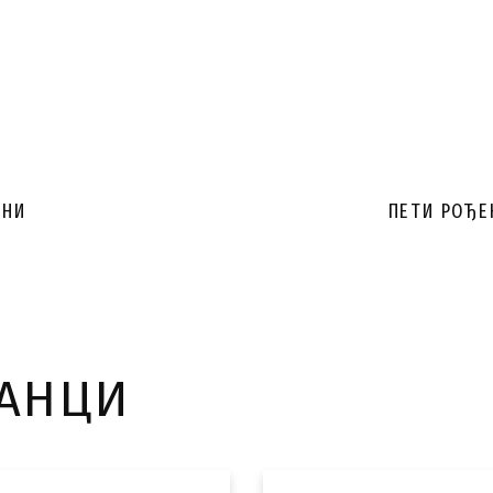
ЋНИ
ПЕТИ РОЂЕ
ЛАНЦИ