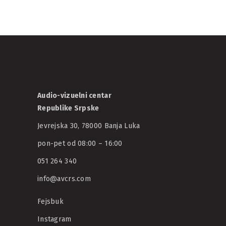
30/04/2025
AVCRS
Audio-vizuelni centar
Republike Srpske
Jevrejska 30, 78000 Banja Luka
pon-pet od 08:00 – 16:00
051 264 340
info@avcrs.com
Fejsbuk
Instagram