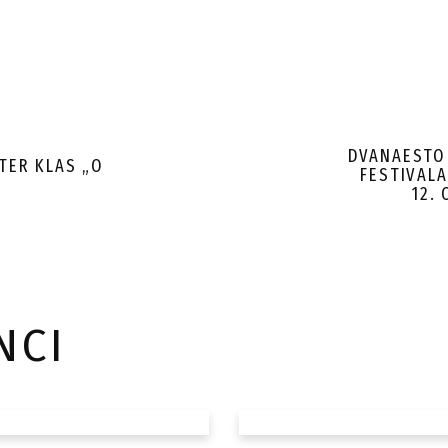
DVANAESTO
TER KLAS „O
FESTIVALA
12.
NCI