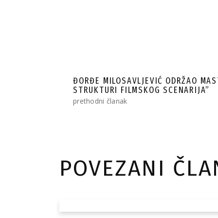
ĐORĐE MILOSAVLJEVIĆ ODRŽAO MAS
STRUKTURI FILMSKOG SCENARIJA”
prethodni članak
POVEZANI ČLA